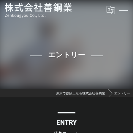
エントリー
東京で鉄筋工なら株式会社善鋼業
エントリー
ENTRY