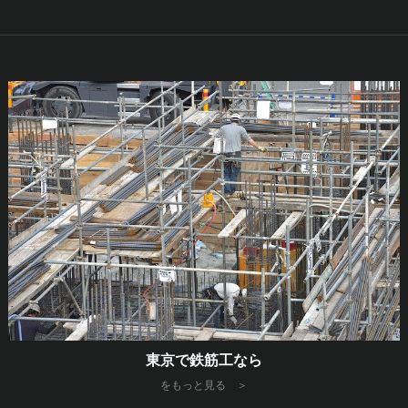
東京で鉄筋工なら
をもっと見る ＞