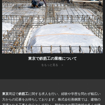
東京で鉄筋工の業種について
をもっと見る ＞
東京
周辺で
鉄筋工
に関する求人を行い、経験や学歴を問わず幅広い
方からの応募をお待ちしております。株式会社善鋼業では、建物の
基礎となる工事を中心として行い、都内やその周辺地域の多くの建