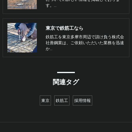
す。…
東京で鉄筋工なら
鉄筋工を東京多摩市周辺で請け負う株式会
社善鋼業は、ご依頼いただいた業務を迅速
か…
関連タグ
東京
鉄筋工
採用情報