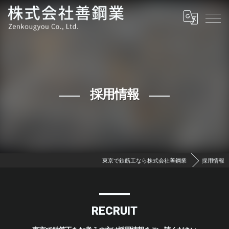
採用情報
東京で鉄筋工なら株式会社善鋼業
採用情報
RECRUIT