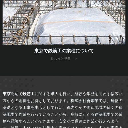
東京で鉄筋工の業種について
をもっと見る ＞
東京
周辺で
鉄筋工
に関する求人を行い、経験や学歴を問わず幅広い
方からの応募をお待ちしております。株式会社善鋼業では、建物の
基礎となる工事を中心として行い、都内やその周辺地域の多くの建
築現場で作業を行っていることから、多岐にわたる建築現場での業
務を経験することができます。安全かつ迅速に作業が行えるよう
に、社員一人ひとりの技術力を高めていることから、多くの現場よ