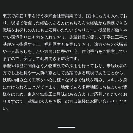
東京で鉄筋工事を行う株式会社善鋼業では、採用にも力を入れてお
り、現場で活躍した経験のある方はもちろん未経験から勤務できる
職場をお探しの方にもご応募いただいております。従業員が働きや
すい環境作りにも力を入れており、先輩社員が優しく丁寧に工事の
基礎から指導する上、福利厚生も充実しており、遠方からの求職者
や一人暮らしをしたい方向けに寮や社宅、住宅手当をご用意してい
ますので、安心して勤務できる環境です。
学歴や職歴に関係なく人物重視での採用を行っており、未経験者の
方でも正社員や一人前の鳶として活躍できる環境であることから、
鉄筋の組み立て工事を中心に様々な現場で経験を積み、スキルを身
に付けられることができます。地元である多摩地区にお住まいの皆
様をはじめ、東京で鉄筋工に興味のある方よりご応募いただいてお
りますので、鳶職の求人をお探しの方は気軽にお問い合わせくださ
い。