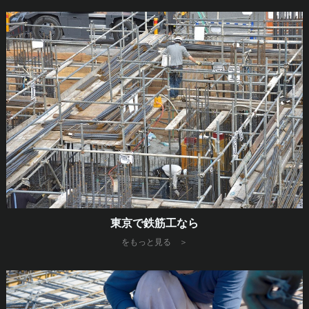
東京で鉄筋工なら
をもっと見る ＞