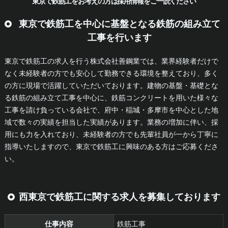
東京で鉄筋工をお考えの方は採用情報をご一読ください
東京で鉄筋工を中心に基盤となる鉄筋の組み立て
工事を行います
東京で鉄筋工の求人を行う株式会社善鋼業では、業界経験者だけで
なく未経験者の方でも安心して勤務できる環境を整えており、多く
の方に現場で活躍していただいております。建物の基盤・基礎とな
る鉄筋の組み立て工事を中心に、鉄筋コンクリートを用いた様々な
工事を請け負っている会社で、府中・稲城・多摩市を中心とした地
域で数々の実績を担当した実績があります。業務の増加に伴い、採
用にも力を入れており、未経験者の方でも先輩社員が一から丁寧に
指導いたしますので、東京で鉄筋工に興味のある方はご応募くださ
い。
西東京で鉄筋工に関する求人を募集しております
仕事内容
鉄筋工事