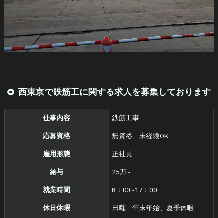
西東京で鉄筋工に関する求人を募集しております
仕事内容
鉄筋工事
応募資格
無資格、未経験OK
雇用形態
正社員
給与
25万~
就業時間
8：00~17：00
休日休暇
日曜、年末年始、夏季休暇