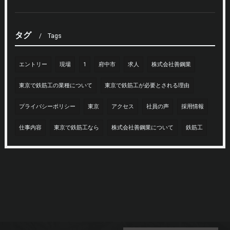
タグ
Tags
エントリー
現場
1
府中市
求人
株式会社善鋼業
東京で鉄筋工の業種について
東京で鉄筋工が必要とされる理由
プライバシーポリシー
東京
アクセス
社員の声
採用情報
仕事内容
東京で鉄筋工なら
株式会社善鋼業について
鉄筋工