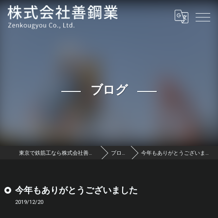
ブログ
東京で鉄筋工なら株式会社善鋼業
ブログ
今年もありがとうございました
今年もありがとうございました
2019/12/20