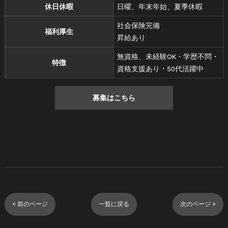
休日休暇
日曜、年末年始、夏季休暇
社会保険完備
福利厚生
昇給あり
無資格、未経験OK・学歴不問・
特徴
資格支援あり・50代活躍中
募集はこちら
< 前のページ
一覧に戻る
次のページ >