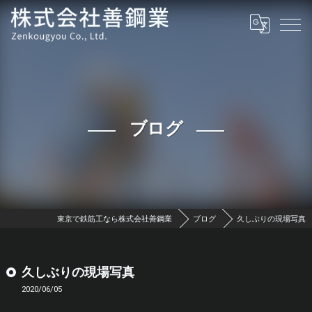
ブログ
東京で鉄筋工なら株式会社善鋼業
ブログ
久しぶりの現場写真
久しぶりの現場写真
2020/06/05