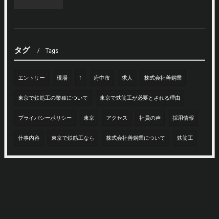
タグ
Tags
エントリー
現場
1
府中市
求人
株式会社善鋼業
東京で鉄筋工の業種について
東京で鉄筋工が必要とされる理由
プライバシーポリシー
東京
アクセス
社員の声
採用情報
仕事内容
東京で鉄筋工なら
株式会社善鋼業について
鉄筋工