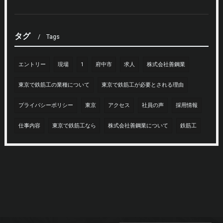
タグ
Tags
エントリー
現場
1
府中市
求人
株式会社善鋼業
東京で鉄筋工の業種について
東京で鉄筋工が必要とされる理由
プライバシーポリシー
東京
アクセス
社員の声
採用情報
仕事内容
東京で鉄筋工なら
株式会社善鋼業について
鉄筋工