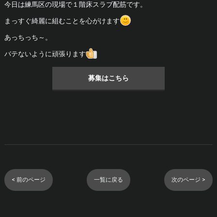
今日は練馬区の現場で１階床スラブ配筋です。
まっすぐ綺麗に組むことを心がけます
あっちっち～。
バテないように頑張ります
募集はこちら
< 前のページ
一覧に戻る
次のページ >