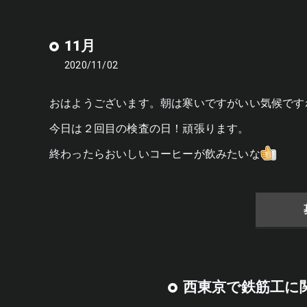
11月
2020/11/02
おはようございます。朝は寒いですがいい気候です
今日は２回目の検査の日！頑張ります。
終わったらおいしいコーヒーが飲みたいな
西東京で鉄筋工に