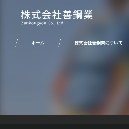
ホーム
株式会社善鋼業について