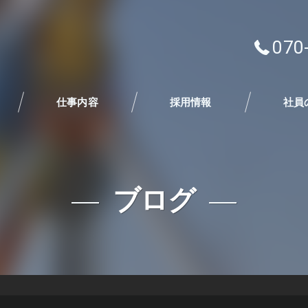
070
仕事内容
採用情報
社員
ブログ