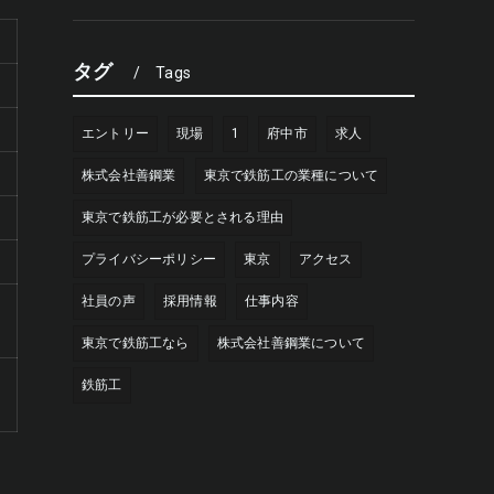
タグ
Tags
エントリー
現場
1
府中市
求人
株式会社善鋼業
東京で鉄筋工の業種について
東京で鉄筋工が必要とされる理由
プライバシーポリシー
東京
アクセス
社員の声
採用情報
仕事内容
東京で鉄筋工なら
株式会社善鋼業について
鉄筋工