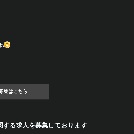
ね
募集はこちら
関する求人を募集しております